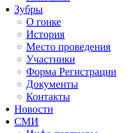
Зубры
О гонке
История
Место проведения
Участники
Форма Регистрации
Документы
Контакты
Новости
СМИ