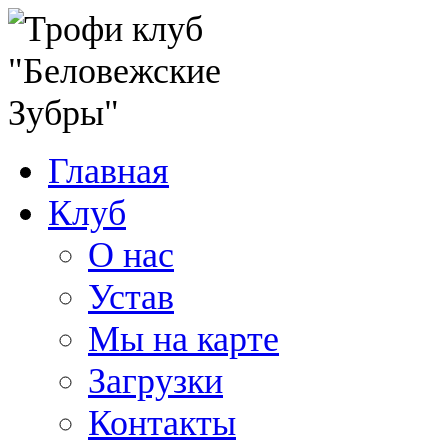
Главная
Клуб
О нас
Устав
Мы на карте
Загрузки
Контакты