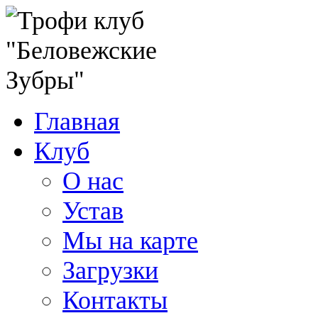
Главная
Клуб
О нас
Устав
Мы на карте
Загрузки
Контакты