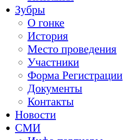
Зубры
О гонке
История
Место проведения
Участники
Форма Регистрации
Документы
Контакты
Новости
СМИ