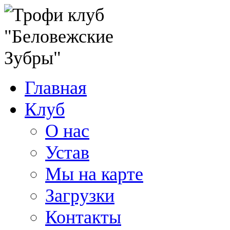
Главная
Клуб
О нас
Устав
Мы на карте
Загрузки
Контакты