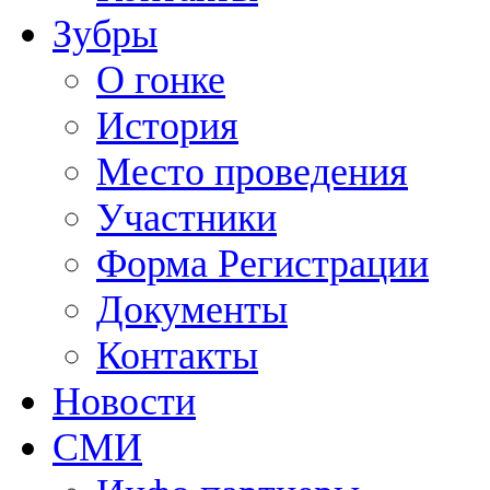
Зубры
О гонке
История
Место проведения
Участники
Форма Регистрации
Документы
Контакты
Новости
СМИ