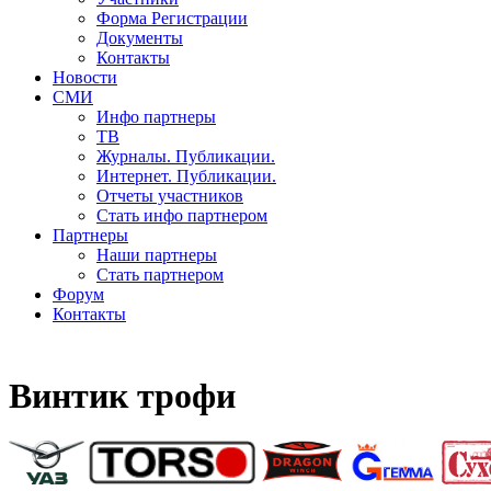
Форма Регистрации
Документы
Контакты
Новости
СМИ
Инфо партнеры
ТВ
Журналы. Публикации.
Интернет. Публикации.
Отчеты участников
Стать инфо партнером
Партнеры
Наши партнеры
Стать партнером
Форум
Контакты
Винтик трофи