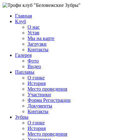
Главная
Клуб
О нас
Устав
Мы на карте
Загрузки
Контакты
Галерея
Фото
Видео
Паплавы
О гонке
История
Место проведения
Участники
Форма Регистрации
Документы
Контакты
Зубры
О гонке
История
Место проведения
Участники