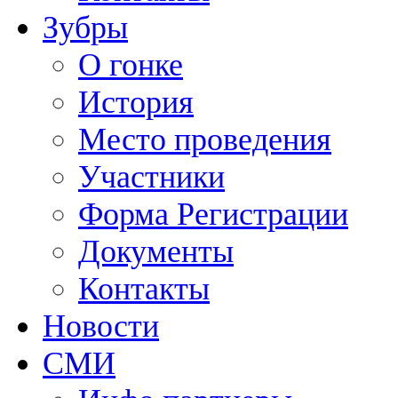
Зубры
О гонке
История
Место проведения
Участники
Форма Регистрации
Документы
Контакты
Новости
СМИ