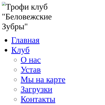
Главная
Клуб
О нас
Устав
Мы на карте
Загрузки
Контакты