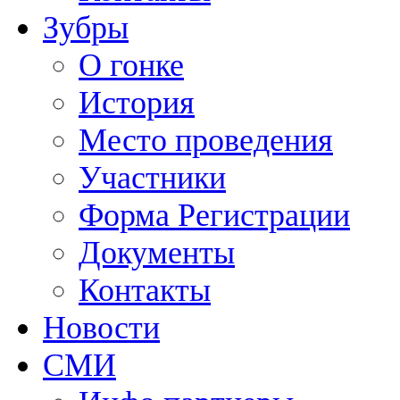
Зубры
О гонке
История
Место проведения
Участники
Форма Регистрации
Документы
Контакты
Новости
СМИ