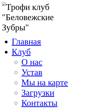
Главная
Клуб
О нас
Устав
Мы на карте
Загрузки
Контакты