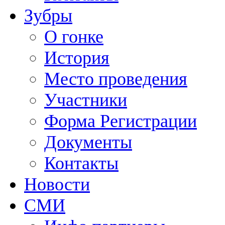
Зубры
О гонке
История
Место проведения
Участники
Форма Регистрации
Документы
Контакты
Новости
СМИ