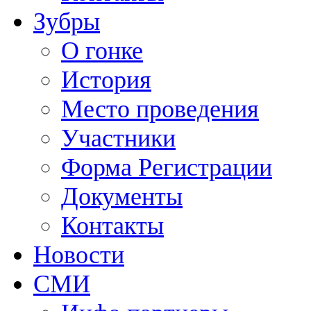
Зубры
О гонке
История
Место проведения
Участники
Форма Регистрации
Документы
Контакты
Новости
СМИ