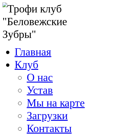
Главная
Клуб
О нас
Устав
Мы на карте
Загрузки
Контакты