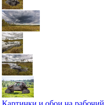
Картинки и обои на рабочий