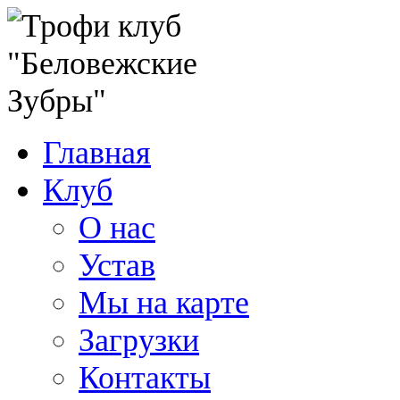
Главная
Клуб
О нас
Устав
Мы на карте
Загрузки
Контакты