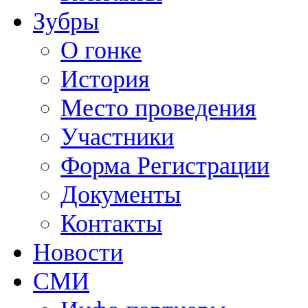
Зубры
О гонке
История
Место проведения
Участники
Форма Регистрации
Документы
Контакты
Новости
СМИ