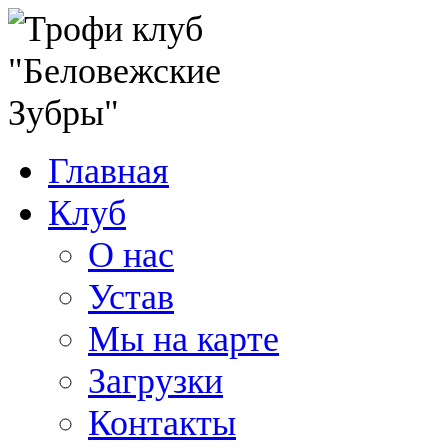
Главная
Клуб
О нас
Устав
Мы на карте
Загрузки
Контакты