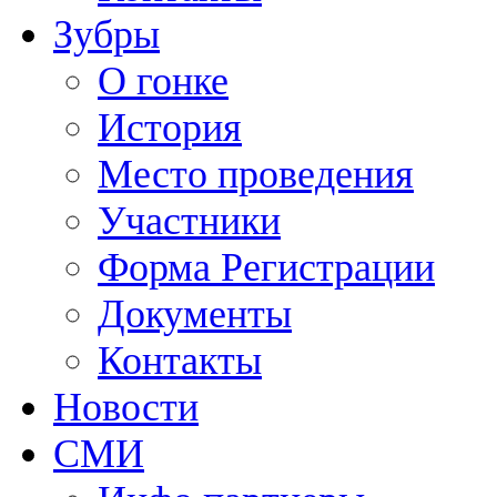
Зубры
О гонке
История
Место проведения
Участники
Форма Регистрации
Документы
Контакты
Новости
СМИ