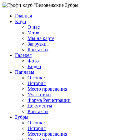
Главная
Клуб
О нас
Устав
Мы на карте
Загрузки
Контакты
Галерея
Фото
Видео
Паплавы
О гонке
История
Место проведения
Участники
Форма Регистрации
Документы
Контакты
Зубры
О гонке
История
Место проведения
Участники