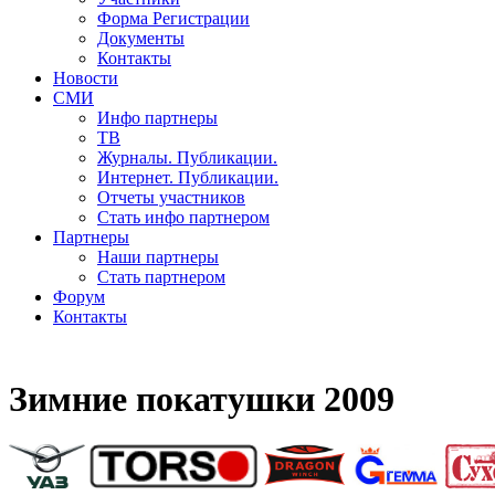
Форма Регистрации
Документы
Контакты
Новости
СМИ
Инфо партнеры
ТВ
Журналы. Публикации.
Интернет. Публикации.
Отчеты участников
Стать инфо партнером
Партнеры
Наши партнеры
Стать партнером
Форум
Контакты
Зимние покатушки 2009