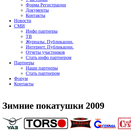
Форма Регистрации
Документы
Контакты
Новости
СМИ
Инфо партнеры
ТВ
Журналы. Публикации.
Интернет. Публикации.
Отчеты участников
Стать инфо партнером
Партнеры
Наши партнеры
Стать партнером
Форум
Контакты
Зимние покатушки 2009