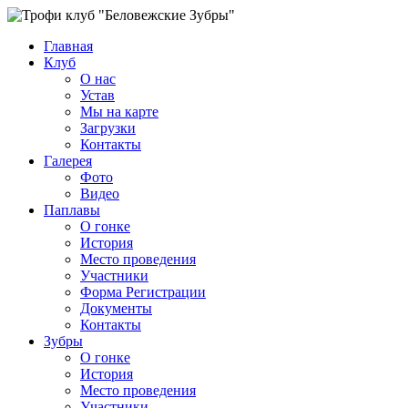
Главная
Клуб
О нас
Устав
Мы на карте
Загрузки
Контакты
Галерея
Фото
Видео
Паплавы
О гонке
История
Место проведения
Участники
Форма Регистрации
Документы
Контакты
Зубры
О гонке
История
Место проведения
Участники