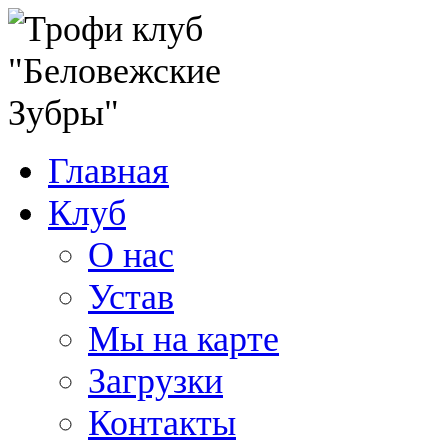
Главная
Клуб
О нас
Устав
Мы на карте
Загрузки
Контакты