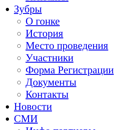
Зубры
О гонке
История
Место проведения
Участники
Форма Регистрации
Документы
Контакты
Новости
СМИ