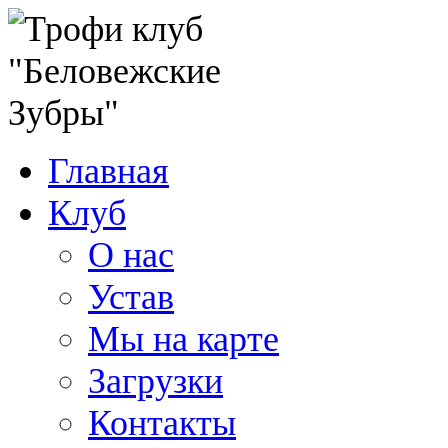
Главная
Клуб
О нас
Устав
Мы на карте
Загрузки
Контакты