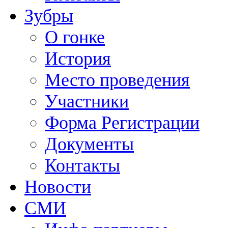
Зубры
О гонке
История
Место проведения
Участники
Форма Регистрации
Документы
Контакты
Новости
СМИ