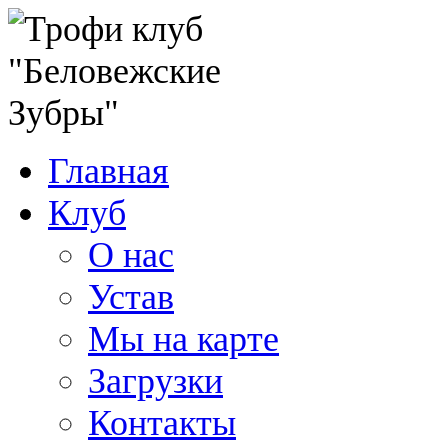
Главная
Клуб
О нас
Устав
Мы на карте
Загрузки
Контакты