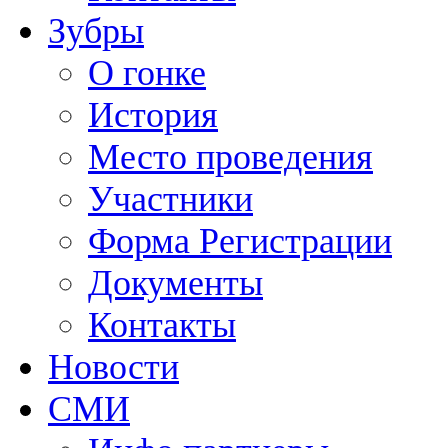
Зубры
О гонке
История
Место проведения
Участники
Форма Регистрации
Документы
Контакты
Новости
СМИ