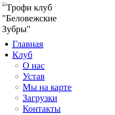
Главная
Клуб
О нас
Устав
Мы на карте
Загрузки
Контакты