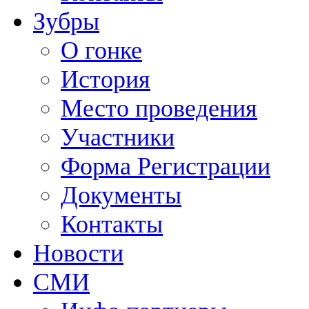
Зубры
О гонке
История
Место проведения
Участники
Форма Регистрации
Документы
Контакты
Новости
СМИ