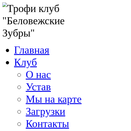
Главная
Клуб
О нас
Устав
Мы на карте
Загрузки
Контакты