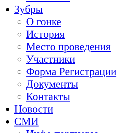
Зубры
О гонке
История
Место проведения
Участники
Форма Регистрации
Документы
Контакты
Новости
СМИ