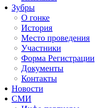
Зубры
О гонке
История
Место проведения
Участники
Форма Регистрации
Документы
Контакты
Новости
СМИ