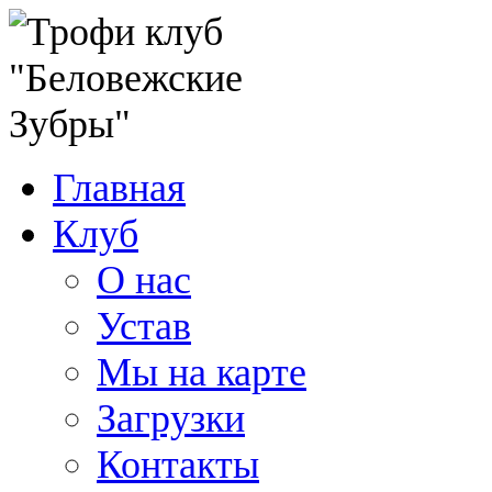
Главная
Клуб
О нас
Устав
Мы на карте
Загрузки
Контакты