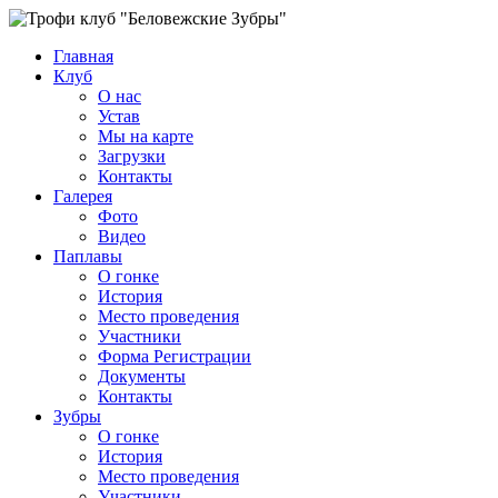
Главная
Клуб
О нас
Устав
Мы на карте
Загрузки
Контакты
Галерея
Фото
Видео
Паплавы
О гонке
История
Место проведения
Участники
Форма Регистрации
Документы
Контакты
Зубры
О гонке
История
Место проведения
Участники