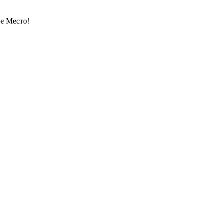
-е Место!