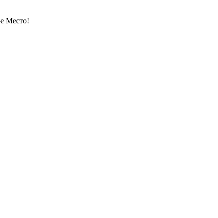
-е Место!