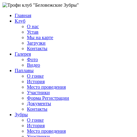
Главная
Клуб
О нас
Устав
Мы на карте
Загрузки
Контакты
Галерея
Фото
Видео
Паплавы
О гонке
История
Место проведения
Участники
Форма Регистрации
Документы
Контакты
Зубры
О гонке
История
Место проведения
Участники