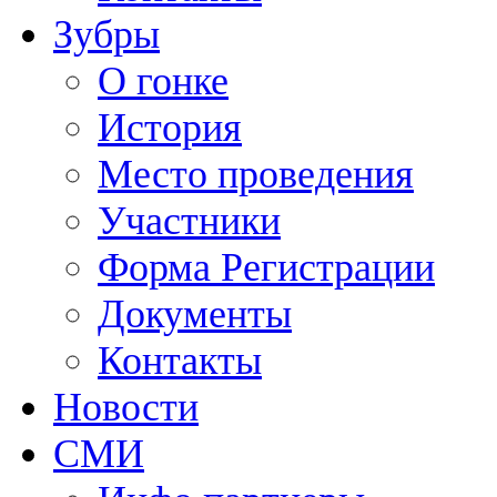
Зубры
О гонке
История
Место проведения
Участники
Форма Регистрации
Документы
Контакты
Новости
СМИ