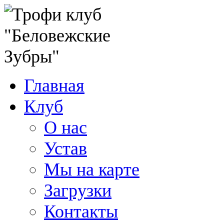
Главная
Клуб
О нас
Устав
Мы на карте
Загрузки
Контакты