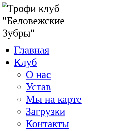
Главная
Клуб
О нас
Устав
Мы на карте
Загрузки
Контакты