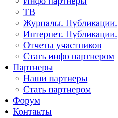
Инфо партнеры
ТВ
Журналы. Публикации.
Интернет. Публикации.
Отчеты участников
Стать инфо партнером
Партнеры
Наши партнеры
Стать партнером
Форум
Контакты