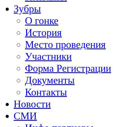
Зубры
О гонке
История
Место проведения
Участники
Форма Регистрации
Документы
Контакты
Новости
СМИ