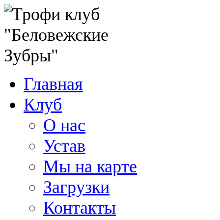
Главная
Клуб
О нас
Устав
Мы на карте
Загрузки
Контакты