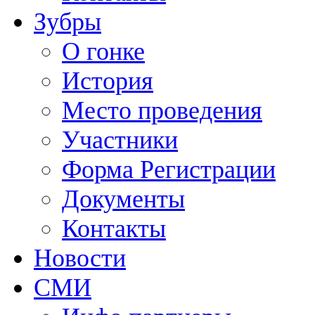
Зубры
О гонке
История
Место проведения
Участники
Форма Регистрации
Документы
Контакты
Новости
СМИ