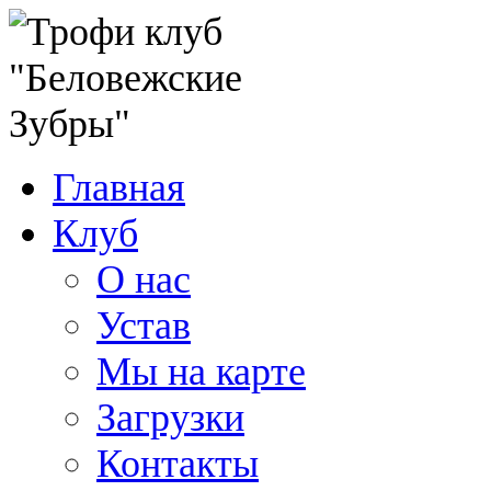
Главная
Клуб
О нас
Устав
Мы на карте
Загрузки
Контакты