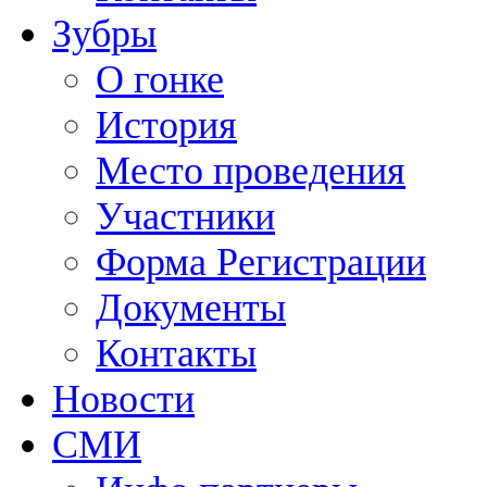
Зубры
О гонке
История
Место проведения
Участники
Форма Регистрации
Документы
Контакты
Новости
СМИ