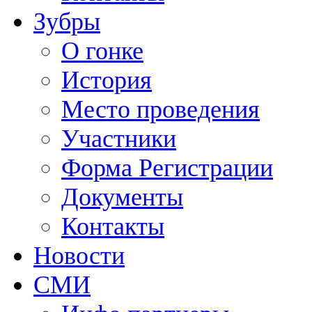
Зубры
О гонке
История
Место проведения
Участники
Форма Регистрации
Документы
Контакты
Новости
СМИ