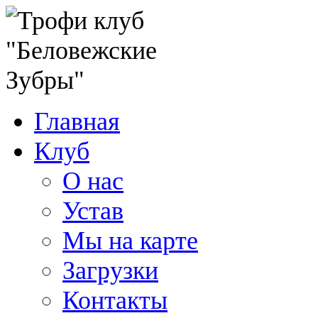
Главная
Клуб
О нас
Устав
Мы на карте
Загрузки
Контакты