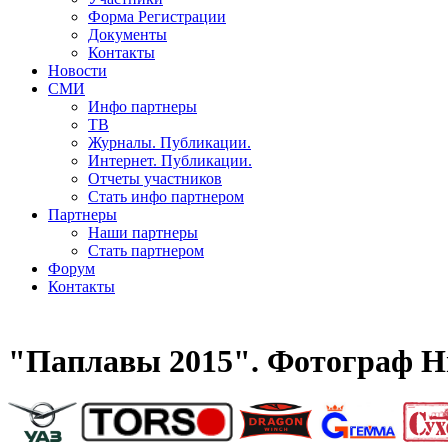
Форма Регистрации
Документы
Контакты
Новости
СМИ
Инфо партнеры
ТВ
Журналы. Публикации.
Интернет. Публикации.
Отчеты участников
Стать инфо партнером
Партнеры
Наши партнеры
Стать партнером
Форум
Контакты
"Паплавы 2015". Фотограф Н