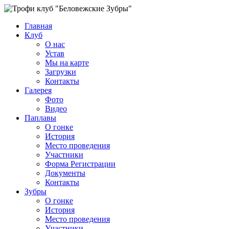
Главная
Клуб
О нас
Устав
Мы на карте
Загрузки
Контакты
Галерея
Фото
Видео
Паплавы
О гонке
История
Место проведения
Участники
Форма Регистрации
Документы
Контакты
Зубры
О гонке
История
Место проведения
Участники