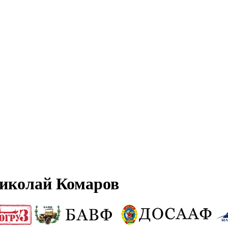
иколай Комаров