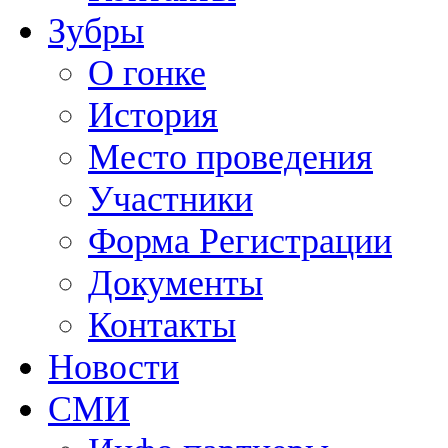
Зубры
О гонке
История
Место проведения
Участники
Форма Регистрации
Документы
Контакты
Новости
СМИ