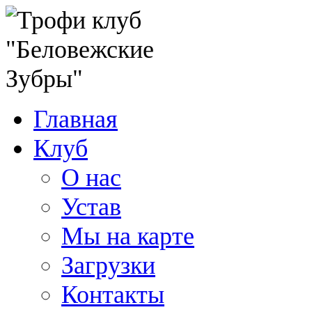
Главная
Клуб
О нас
Устав
Мы на карте
Загрузки
Контакты