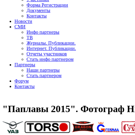
Форма Регистрации
Документы
Контакты
Новости
СМИ
Инфо партнеры
ТВ
Журналы. Публикации.
Интернет. Публикации.
Отчеты участников
Стать инфо партнером
Партнеры
Наши партнеры
Стать партнером
Форум
Контакты
"Паплавы 2015". Фотограф Н