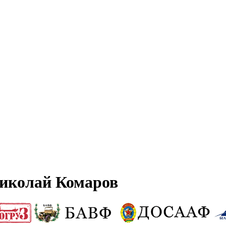
иколай Комаров