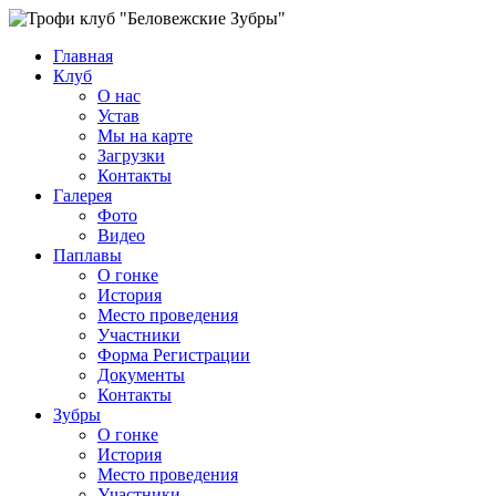
Главная
Клуб
О нас
Устав
Мы на карте
Загрузки
Контакты
Галерея
Фото
Видео
Паплавы
О гонке
История
Место проведения
Участники
Форма Регистрации
Документы
Контакты
Зубры
О гонке
История
Место проведения
Участники