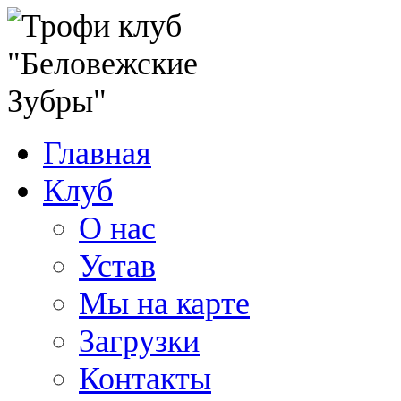
Главная
Клуб
О нас
Устав
Мы на карте
Загрузки
Контакты