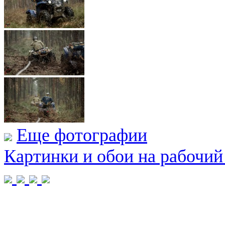
Еще фотографии
Картинки и обои на рабочий