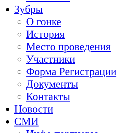
Зубры
О гонке
История
Место проведения
Участники
Форма Регистрации
Документы
Контакты
Новости
СМИ