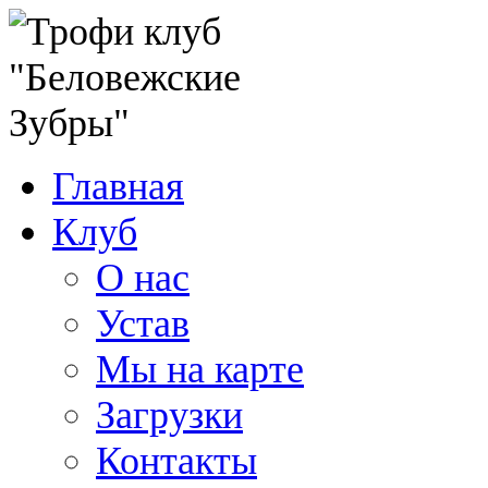
Главная
Клуб
О нас
Устав
Мы на карте
Загрузки
Контакты