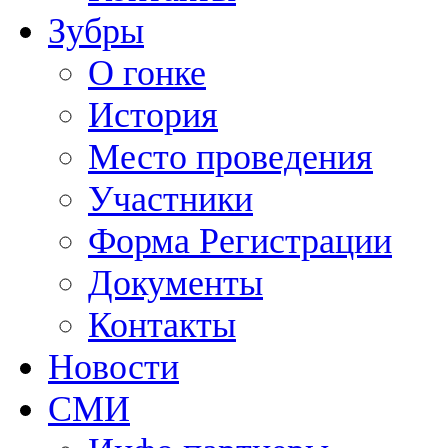
Зубры
О гонке
История
Место проведения
Участники
Форма Регистрации
Документы
Контакты
Новости
СМИ