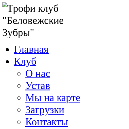
Главная
Клуб
О нас
Устав
Мы на карте
Загрузки
Контакты