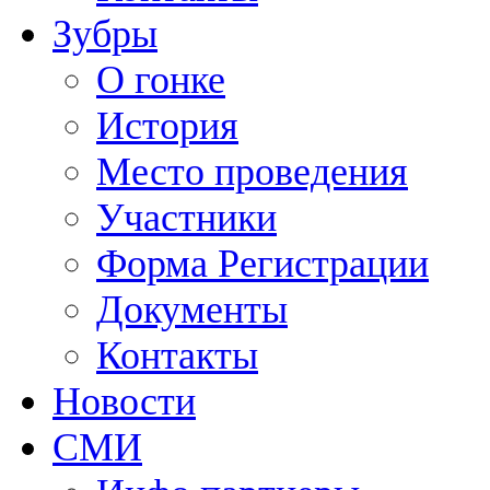
Зубры
О гонке
История
Место проведения
Участники
Форма Регистрации
Документы
Контакты
Новости
СМИ