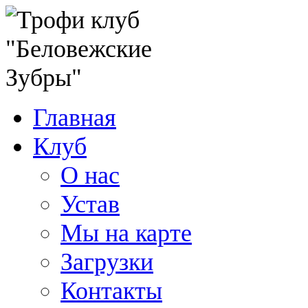
Главная
Клуб
О нас
Устав
Мы на карте
Загрузки
Контакты