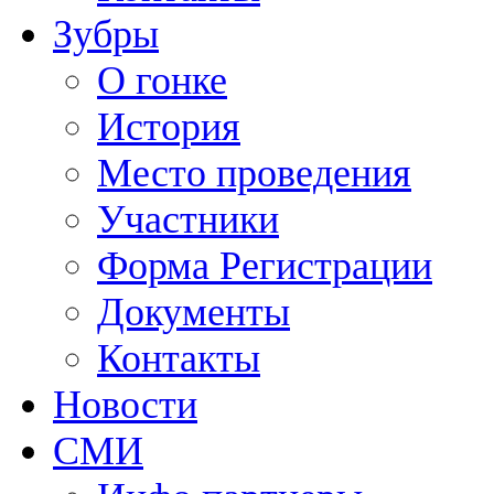
Зубры
О гонке
История
Место проведения
Участники
Форма Регистрации
Документы
Контакты
Новости
СМИ