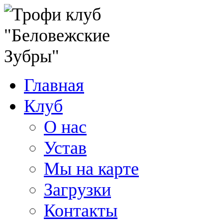
Главная
Клуб
О нас
Устав
Мы на карте
Загрузки
Контакты