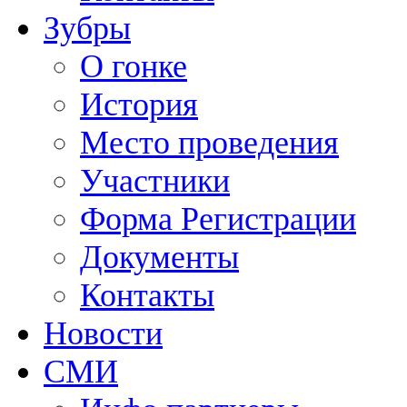
Зубры
О гонке
История
Место проведения
Участники
Форма Регистрации
Документы
Контакты
Новости
СМИ