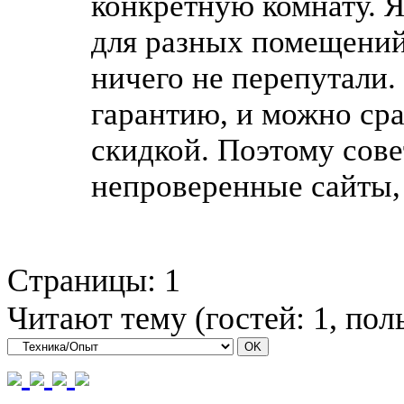
конкретную комнату. Я
для разных помещений,
ничего не перепутали
гарантию, и можно сра
скидкой. Поэтому сове
непроверенные сайты, 
Страницы:
1
Читают тему (гостей:
1
, пол