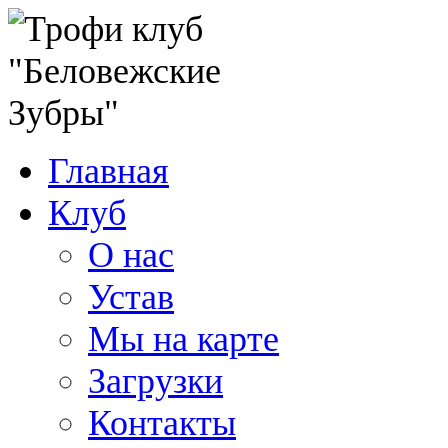
Главная
Клуб
О нас
Устав
Мы на карте
Загрузки
Контакты