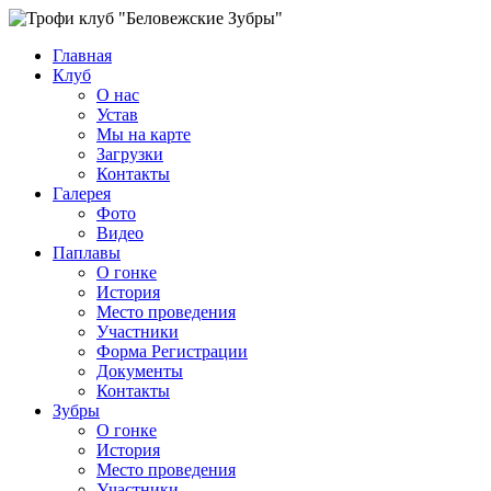
Главная
Клуб
О нас
Устав
Мы на карте
Загрузки
Контакты
Галерея
Фото
Видео
Паплавы
О гонке
История
Место проведения
Участники
Форма Регистрации
Документы
Контакты
Зубры
О гонке
История
Место проведения
Участники