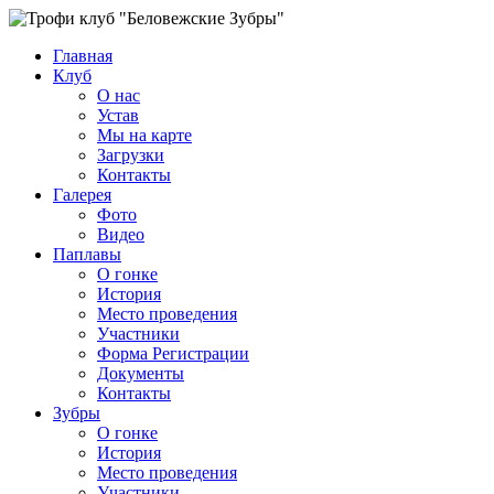
Главная
Клуб
О нас
Устав
Мы на карте
Загрузки
Контакты
Галерея
Фото
Видео
Паплавы
О гонке
История
Место проведения
Участники
Форма Регистрации
Документы
Контакты
Зубры
О гонке
История
Место проведения
Участники