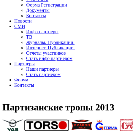
Форма Регистрации
Документы
Контакты
Новости
СМИ
Инфо партнеры
ТВ
Журналы. Публикации.
Интернет. Публикации.
Отчеты участников
Стать инфо партнером
Партнеры
Наши партнеры
Стать партнером
Форум
Контакты
Партизанские тропы 2013