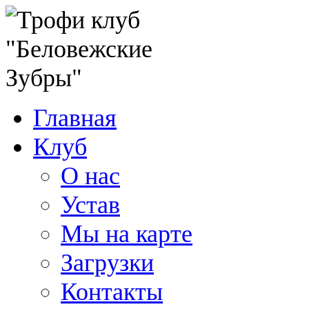
Главная
Клуб
О нас
Устав
Мы на карте
Загрузки
Контакты