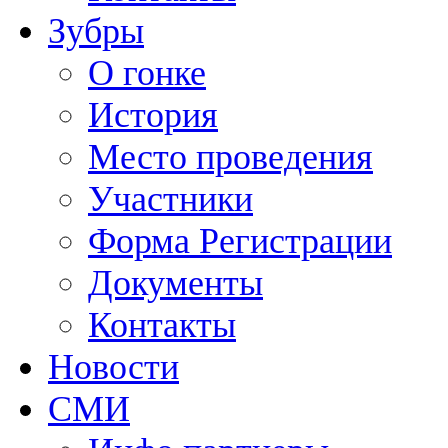
Зубры
О гонке
История
Место проведения
Участники
Форма Регистрации
Документы
Контакты
Новости
СМИ