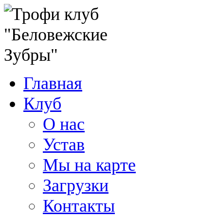
Главная
Клуб
О нас
Устав
Мы на карте
Загрузки
Контакты