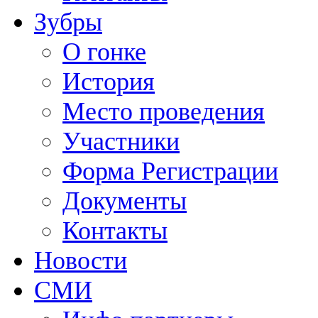
Зубры
О гонке
История
Место проведения
Участники
Форма Регистрации
Документы
Контакты
Новости
СМИ