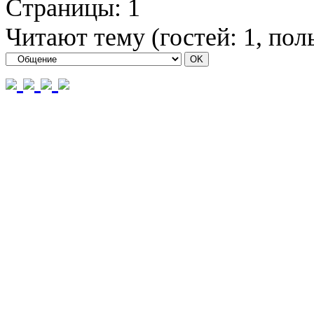
Страницы:
1
Читают тему (гостей:
1
, пол