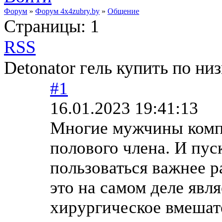
Форум
»
Форум 4x4zubry.by
»
Общение
Страницы:
1
RSS
Detonator гель купить по ни
#1
16.01.2023 19:41:13
Многие мужчины комп
полового члена. И пус
пользоваться важнее р
это на самом деле явл
хирургическое вмешат