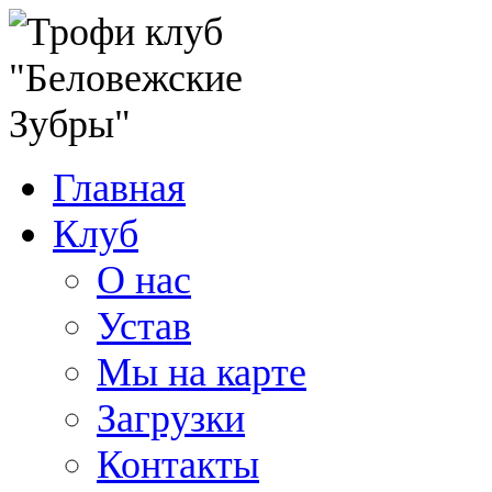
Главная
Клуб
О нас
Устав
Мы на карте
Загрузки
Контакты