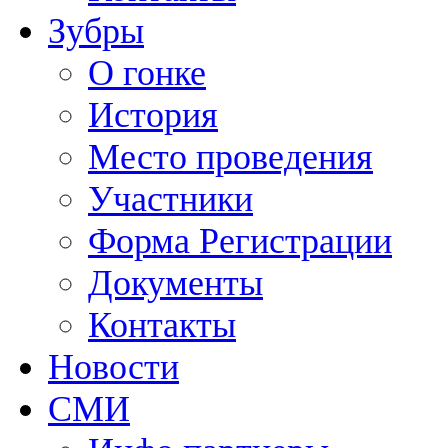
Зубры
О гонке
История
Место проведения
Участники
Форма Регистрации
Документы
Контакты
Новости
СМИ