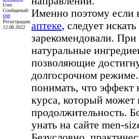
направлении.
User
Именно поэтому если 
Сообщений:
698
Регистрация:
аптеке
, следует искат
12.08.2022
зарекомендовали. При
натуральные ингредие
позволяющие достигну
долгосрочном режиме.
понимать, что эффект
курса, который может
продолжительность. Б
унать на сайте men-siz
Безусловно, практиче