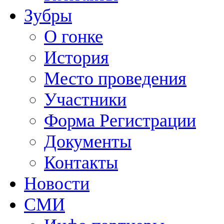
Зубры
О гонке
История
Место проведения
Участники
Форма Регистрации
Документы
Контакты
Новости
СМИ