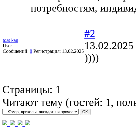
потребностям, индиви
#2
toss kan
13.02.2025
User
Сообщений:
8
Регистрация:
13.02.2025
))))
Страницы:
1
Читают тему (гостей:
1
, пол