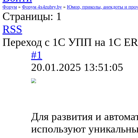
Форум
»
Форум 4x4zubry.by
»
Юмор, приколы, анекдоты и про
Страницы:
1
RSS
Переход с 1С УПП на 1С E
#1
20.01.2025 13:51:05
Для развития и автома
используют уникальны