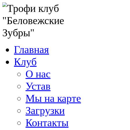
Главная
Клуб
О нас
Устав
Мы на карте
Загрузки
Контакты