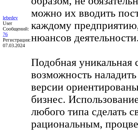
образом, не обязательн
можно их вводить пос
lebedev
каждому предприятию,
User
Сообщений:
76
нюансов деятельности
Регистрация:
07.03.2024
Подобная уникальная 
возможность наладить
версии ориентированы 
бизнес. Использовани
любого типа сделать с
рациональным, процв