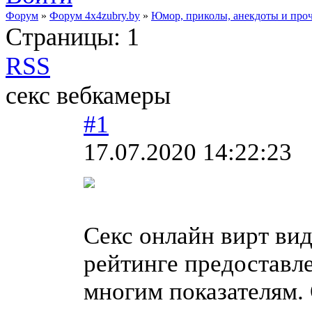
Форум
»
Форум 4x4zubry.by
»
Юмор, приколы, анекдоты и про
Страницы:
1
RSS
секс вебкамеры
#1
17.07.2020 14:22:23
Секс онлайн вирт вид
рейтинге предоставл
многим показателям.