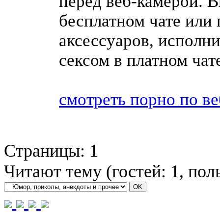
перед веб-камерой. В
бесплатном чате или 
аксессуаров, исполни
сексом в платном чат
смотреть порно по в
Страницы:
1
Читают тему (гостей:
1
, пол