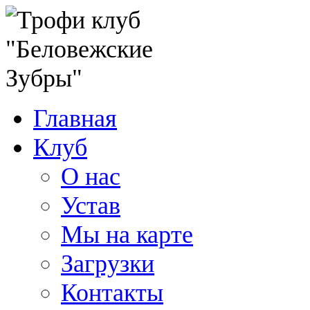
Главная
Клуб
О нас
Устав
Мы на карте
Загрузки
Контакты