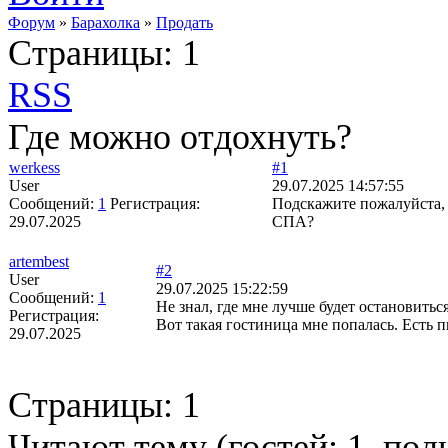
Форум
»
Барахолка
»
Продать
Страницы:
1
RSS
Где можно отдохнуть?
werkess
#1
User
29.07.2025 14:57:55
Сообщений:
1
Регистрация:
Подскажите пожалуйста, 
29.07.2025
СПА?
artembest
#2
User
29.07.2025 15:22:59
Сообщений:
1
Не знал, где мне лучше будет остановитьс
Регистрация:
Вот такая гостиница мне попалась. Есть 
29.07.2025
Страницы:
1
Читают тему (гостей:
1
, пол