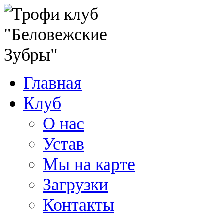
Главная
Клуб
О нас
Устав
Мы на карте
Загрузки
Контакты