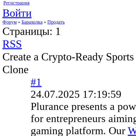
Регистрация
Войти
Форум
»
Барахолка
»
Продать
Страницы:
1
RSS
Create a Crypto-Ready Sport
Clone
#1
24.07.2025 17:19:59
Plurance presents a po
for entrepreneurs aimin
gaming platform. Our
W