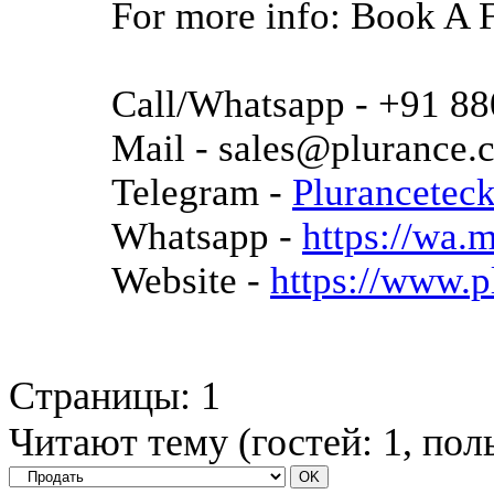
For more info: Book A
Call/Whatsapp - +91 8
Mail - sales@plurance.
Telegram -
Plurancetec
Whatsapp -
https://wa
Website -
https://www.p
Страницы:
1
Читают тему (гостей:
1
, пол