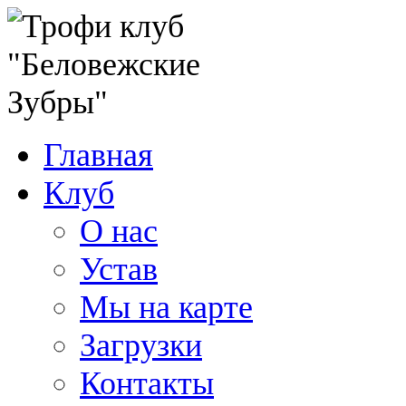
Главная
Клуб
О нас
Устав
Мы на карте
Загрузки
Контакты