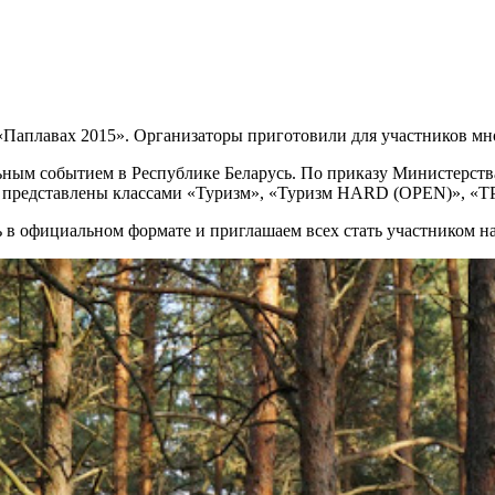
«Паплавах 2015». Организаторы приготовили для участников мн
льным событием в Республике Беларусь. По приказу Министерств
 представлены классами «Туризм», «Туризм HARD (OPEN)», «ТР
 в официальном формате и приглашаем всех стать участником н