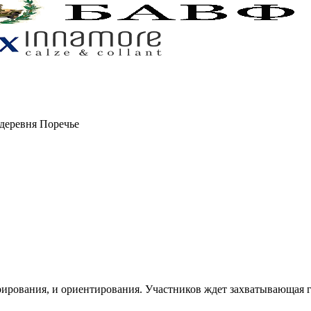
 деревня Поречье
врирования, и ориентирования. Участников ждет захватывающая г