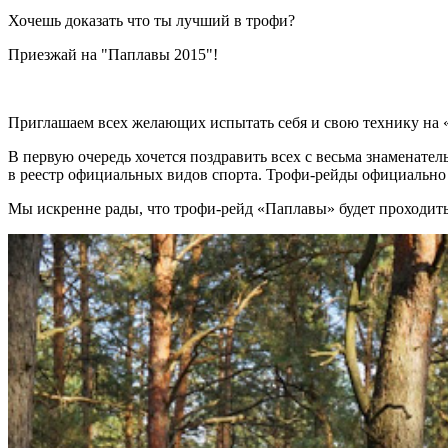
Хочешь доказать что ты лучший в трофи?
Приезжай на "Паплавы 2015"!
Приглашаем всех желающих испытать себя и свою технику на 
В первую очередь хочется поздравить всех с весьма знаменате
в реестр официальных видов спорта. Трофи-рейды официально
Мы искренне рады, что трофи-рейд «Паплавы» будет проходить