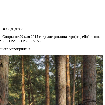
ого сюрпризов:
а Спорта от 20 мая 2015 года дисциплина "трофи-рейд" вошла
1», «ТР2», «ТР3», «ATV».
ашего мероприятия.