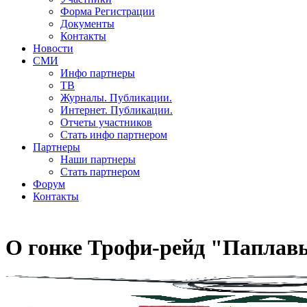
Форма Регистрации
Документы
Контакты
Новости
СМИ
Инфо партнеры
ТВ
Журналы. Публикации.
Интернет. Публикации.
Отчеты участников
Стать инфо партнером
Партнеры
Наши партнеры
Стать партнером
Форум
Контакты
О гонке Трофи-рейд "Паплав