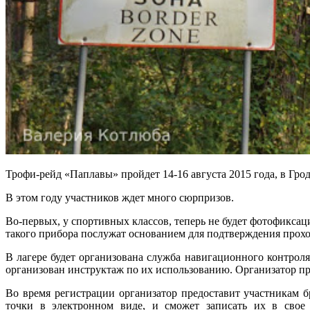
Трофи-рейд «Паплавы» пройдет 14-16 августа 2015 года, в Гро
В этом году участников ждет много сюрпризов.
Во-первых, у спортивных классов, теперь не будет фотофикса
такого прибора послужат основанием для подтверждения прох
В лагере будет организована служба навигационного контрол
организован
инструктаж по их использованию. Организатор п
Во время регистрации организатор предоставит участникам
точки в электронном виде, и сможет записать их в свое