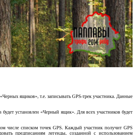
 «Черных ящиков», т.е.
записывать GPS-трек участника. Данные
 будет установлен «Черный ящик». Для всех участников будет
том числе списком точек GPS.
Каждый участник получит GPS
овать предписаниям легенды, созданной с использованием