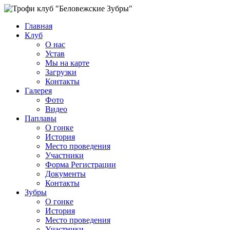
Главная
Клуб
О нас
Устав
Мы на карте
Загрузки
Контакты
Галерея
Фото
Видео
Паплавы
О гонке
История
Место проведения
Участники
Форма Регистрации
Документы
Контакты
Зубры
О гонке
История
Место проведения
Участники