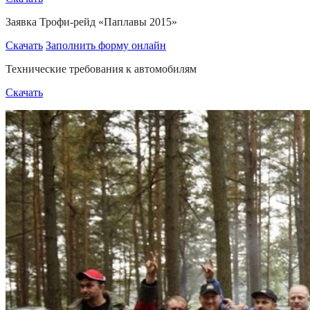
Заявка Трофи-рейд «Паплавы 2015»
Скачать
Заполнить форму онлайн
Технические требования к автомобилям
Скачать