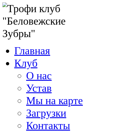
Главная
Клуб
О нас
Устав
Мы на карте
Загрузки
Контакты