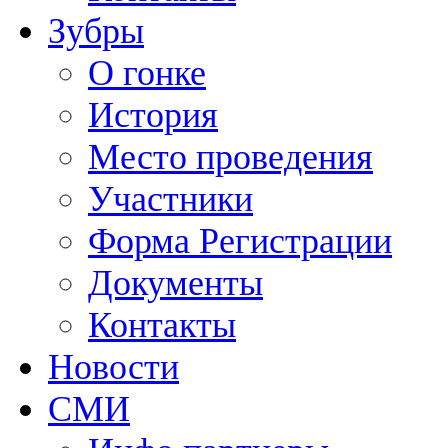
Зубры
О гонке
История
Место проведения
Участники
Форма Регистрации
Документы
Контакты
Новости
СМИ