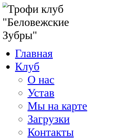
Главная
Клуб
О нас
Устав
Мы на карте
Загрузки
Контакты