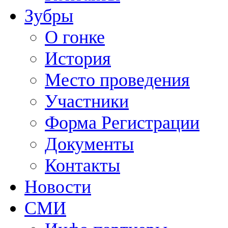
Зубры
О гонке
История
Место проведения
Участники
Форма Регистрации
Документы
Контакты
Новости
СМИ