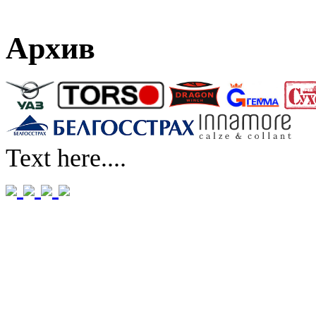
Архив
Text here....