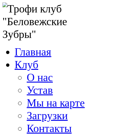
Главная
Клуб
О нас
Устав
Мы на карте
Загрузки
Контакты