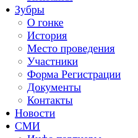
Зубры
О гонке
История
Место проведения
Участники
Форма Регистрации
Документы
Контакты
Новости
СМИ