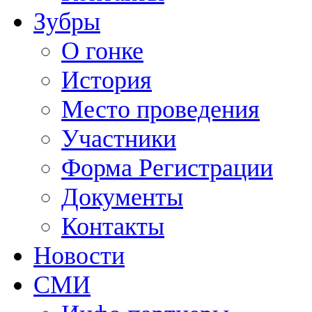
Зубры
О гонке
История
Место проведения
Участники
Форма Регистрации
Документы
Контакты
Новости
СМИ