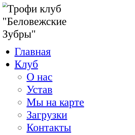
Главная
Клуб
О нас
Устав
Мы на карте
Загрузки
Контакты