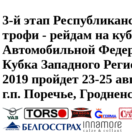
3-й этап Республикан
трофи - рейдам на ку
Автомобильной Федера
Кубка Западного Рег
2019 пройдет 23-25 ав
г.п. Поречье, Гроднен