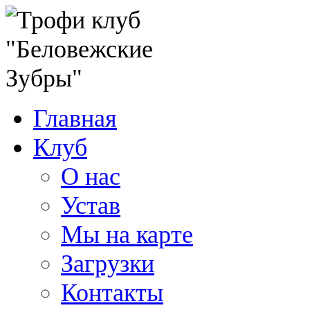
Главная
Клуб
О нас
Устав
Мы на карте
Загрузки
Контакты