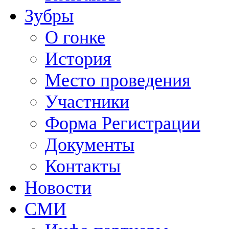
Зубры
О гонке
История
Место проведения
Участники
Форма Регистрации
Документы
Контакты
Новости
СМИ