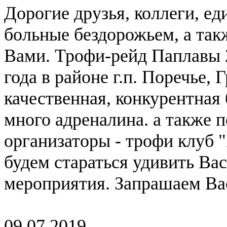
Дорогие друзья, коллеги, 
больные бездорожьем, а та
Вами. Трофи-рейд Паплавы 2
года в районе г.п. Поречье,
качественная, конкурентная
много адреналина. а также 
организаторы - трофи клуб "
будем стараться удивить Ва
мероприятия. Запрашаем Ва
09.07.2019