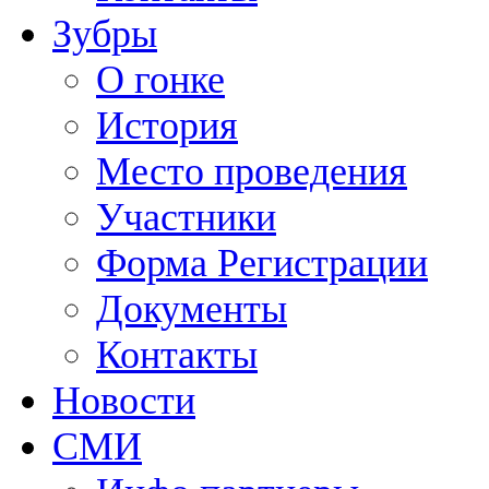
Зубры
О гонке
История
Место проведения
Участники
Форма Регистрации
Документы
Контакты
Новости
СМИ