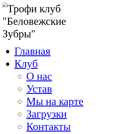
Главная
Клуб
О нас
Устав
Мы на карте
Загрузки
Контакты